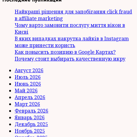
Найкращі рішення для запобігання click fraud
в affiliate marketing
Чому варто замовити послугу миття вікон в
Києві
В яких випадках накрутка лайків в Instagram
може принести користь
Как повысить позицию в Google Картах?
Почему стоит выбирать качественную икру
Август 2026
Июль 2026
Июнь 2026
Май 2026
Апрель 2026
Март 2026
Февраль 2026
Январь 2026
Декабрь 2025
Ноябрь 2025