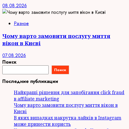
08.08.2026
Разное
Чому варто замовити послугу миття
вікон в Києві
07.08.2026
Поиск
Поиск
Последние публикации
Найкращі рішення для запобігання click fraud
в affiliate marketing
Чому варто замовити послугу миття вікон в
Києві
В яких випадках накрутка лайків в Instagram
може принести користь