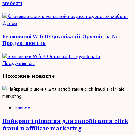
мебели
Следующая
Далее
запись:
Безшовний Wifi В Організації: Зручність Та
Продуктивність
Похожие новости
Разное
Найкращі рішення для запобігання click
fraud в affiliate marketing