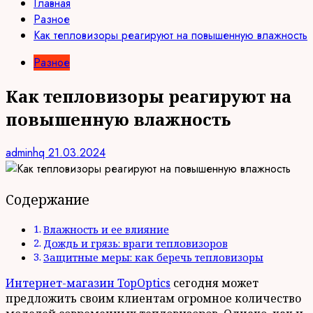
Главная
Разное
Как тепловизоры реагируют на повышенную влажность
Разное
Как тепловизоры реагируют на
повышенную влажность
adminhq
21.03.2024
Содержание
Влажность и ее влияние
Дождь и грязь: враги тепловизоров
Защитные меры: как беречь тепловизоры
Интернет-магазин TopOptics
сегодня может
предложить своим клиентам огромное количество