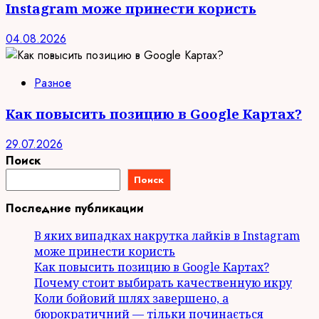
Instagram може принести користь
04.08.2026
Разное
Как повысить позицию в Google Картах?
29.07.2026
Поиск
Поиск
Последние публикации
В яких випадках накрутка лайків в Instagram
може принести користь
Как повысить позицию в Google Картах?
Почему стоит выбирать качественную икру
Коли бойовий шлях завершено, а
бюрократичний — тільки починається