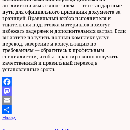
английский язык с апостилем — это стандартные
пути для официального признания документа за
границей. Правильный выбор исполнителя и
тщательная подготовка материалов помогут
избежать задержек и дополнительных затрат. Если
вы хотите получить полный комплект услуг —
перевод, заверение и консультацию по
требованиям — обратитесь к профильным
специалистам, чтобы гарантированно получить
качественный и правильный перевод в
установленные сроки.
Facebook
Mastodon
Email
Продолжить
Предыдущая
Назад
Отправить
запись:
чтение