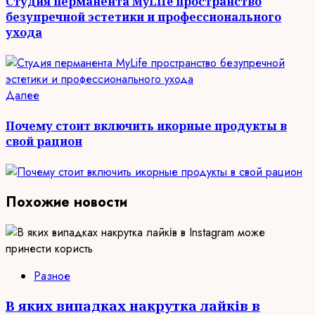
Студия перманента MyLife пространство
безупречной эстетики и профессионального
ухода
Следующая
Далее
запись:
Почему стоит включить икорные продукты в
свой рацион
Похожие новости
Разное
В яких випадках накрутка лайків в