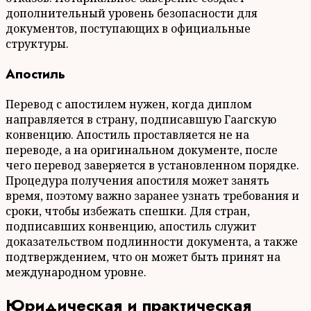
дополнительный уровень безопасности для
документов, поступающих в официальные
структуры.
Апостиль
Перевод с апостилем нужен, когда диплом
направляется в страну, подписавшую Гаагскую
конвенцию. Апостиль проставляется не на
переводе, а на оригинальном документе, после
чего перевод заверяется в установленном порядке.
Процедура получения апостиля может занять
время, поэтому важно заранее узнать требования и
сроки, чтобы избежать спешки. Для стран,
подписавших конвенцию, апостиль служит
доказательством подлинности документа, а также
подтверждением, что он может быть принят на
международном уровне.
Юридическая и практическая