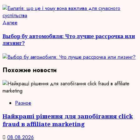
Следующая
Далее
запись:
Выбор бу автомобиля: Что лучше рассрочка или
лизинг?
Похожие новости
Разное
Найкращі рішення для запобігання click
fraud в affiliate marketing
08.08.2026