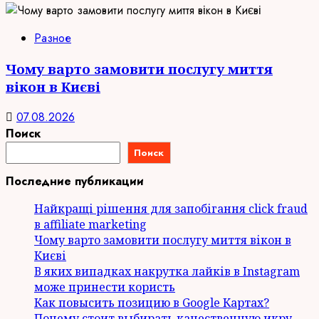
Разное
Чому варто замовити послугу миття
вікон в Києві
07.08.2026
Поиск
Поиск
Последние публикации
Найкращі рішення для запобігання click fraud
в affiliate marketing
Чому варто замовити послугу миття вікон в
Києві
В яких випадках накрутка лайків в Instagram
може принести користь
Как повысить позицию в Google Картах?
Почему стоит выбирать качественную икру