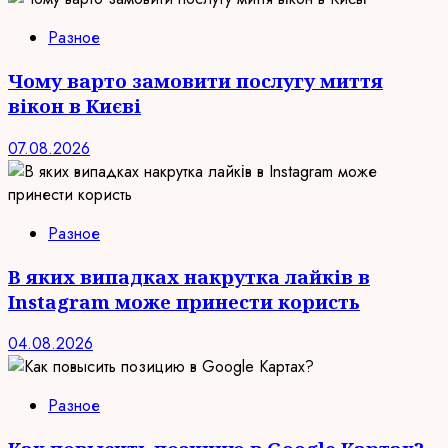
Разное
Чому варто замовити послугу миття
вікон в Києві
07.08.2026
Разное
В яких випадках накрутка лайків в
Instagram може принести користь
04.08.2026
Разное