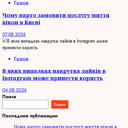
Разное
Чому варто замовити послугу миття
вікон в Києві
07.08.2026
Разное
В яких випадках накрутка лайків в
Instagram може принести користь
04.08.2026
Поиск
Поиск
Последние публикации
Чому варто замовити послугу миття вікон в