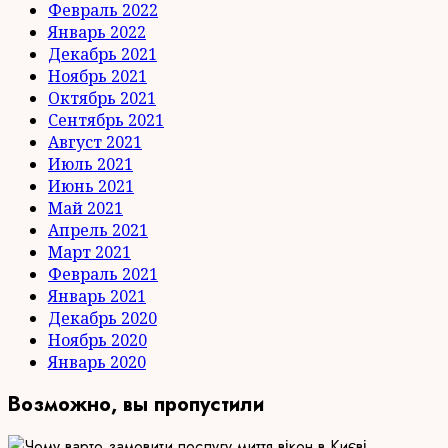
Февраль 2022
Январь 2022
Декабрь 2021
Ноябрь 2021
Октябрь 2021
Сентябрь 2021
Август 2021
Июль 2021
Июнь 2021
Май 2021
Апрель 2021
Март 2021
Февраль 2021
Январь 2021
Декабрь 2020
Ноябрь 2020
Январь 2020
Возможно, вы пропустили