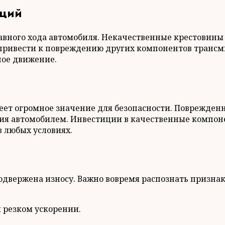
аций
авного хода автомобиля. Некачественные крестовины 
 привести к повреждению других компонентов транс
ное движение.
еет огромное значение для безопасности. Поврежден
ия автомобилем. Инвестиции в качественные компон
 любых условиях.
одвержена износу. Важно вовремя распознать признак
и резком ускорении.