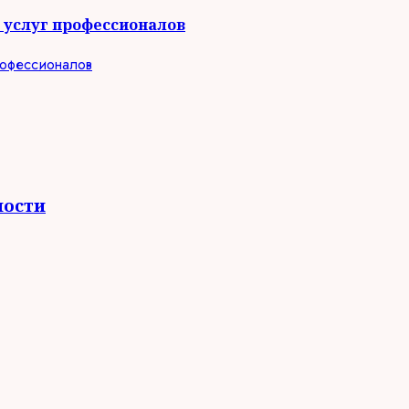
а услуг профессионалов
ности