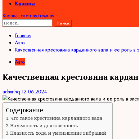
Красота
Кнопка: светлая/темная
Найти:
Главная
Авто
Качественная крестовина карданного вала и ее роль в
Авто
Качественная крестовина карданн
adminhq
12.06.2024
Содержание
Что такое крестовина карданного вала
Надежность и долговечность
Плавность хода и уменьшение вибраций