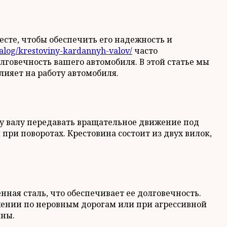
сте, чтобы обеспечить его надежность и
atalog/krestoviny-kardannyh-valov/
часто
лговечность вашего автомобиля. В этой статье мы
лияет на работу автомобиля.
му валу передавать вращательное движение под
при поворотах. Крестовина состоит из двух вилок,
ная сталь, что обеспечивает ее долговечность.
жении по неровным дорогам или при агрессивной
ины.