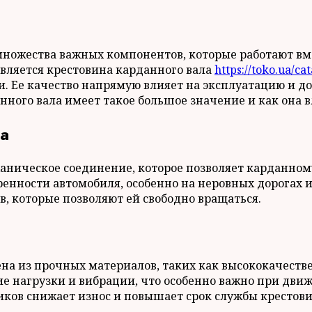
множества важных компонентов, которые работают вме
вляется крестовина карданного вала
https://toko.ua/c
. Ее качество напрямую влияет на эксплуатацию и до
ного вала имеет такое большое значение и как она в
ла
ханическое соединение, которое позволяет карданно
енности автомобиля, особенно на неровных дорогах и 
 которые позволяют ей свободно вращаться.
на из прочных материалов, таких как высококачествен
е нагрузки и вибрации, что особенно важно при дви
ков снижает износ и повышает срок службы крестов