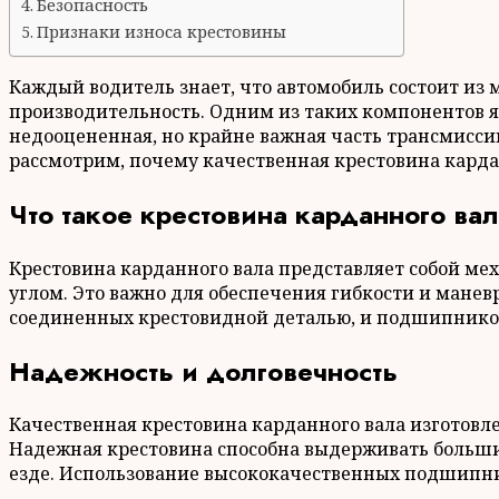
Безопасность
Признаки износа крестовины
Каждый водитель знает, что автомобиль состоит из 
производительность. Одним из таких компонентов я
недооцененная, но крайне важная часть трансмиссии
рассмотрим, почему качественная крестовина кардан
Что такое крестовина карданного ва
Крестовина карданного вала представляет собой ме
углом. Это важно для обеспечения гибкости и маневр
соединенных крестовидной деталью, и подшипников,
Надежность и долговечность
Качественная крестовина карданного вала изготовле
Надежная крестовина способна выдерживать больши
езде. Использование высококачественных подшипни