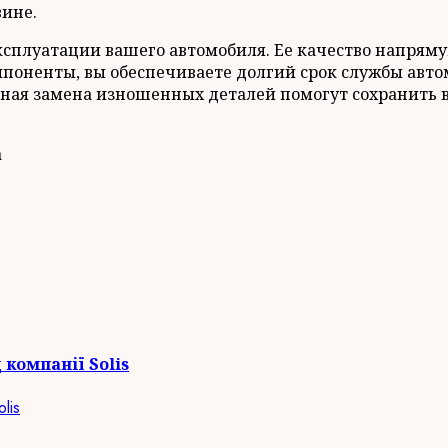
ине.
ксплуатации вашего автомобиля. Ее качество напряму
омпоненты, вы обеспечиваете долгий срок службы авт
ная замена изношенных деталей помогут сохранить в
a
компанії Solis