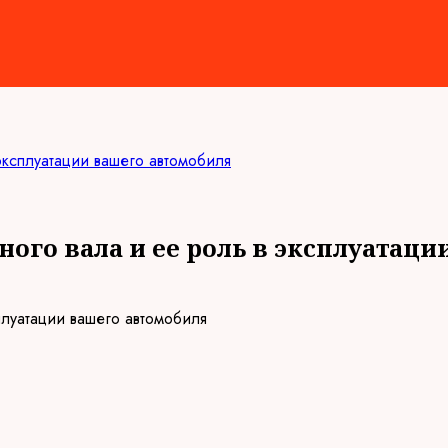
 эксплуатации вашего автомобиля
ого вала и ее роль в эксплуатац