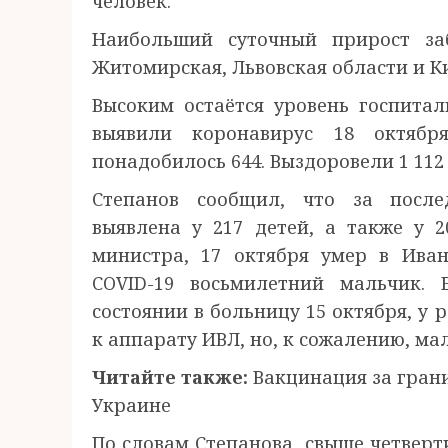
человек.
Наибольший суточный прирост заб
Житомирская, Львовская области и Ки
Высоким остаётся уровень госпитал
выявили коронавирус 18 октябр
понадобилось 644. Выздоровели 1 112
Степанов сообщил, что за после
выявлена у 217 детей, а также у 
министра, 17 октября умер в Ива
COVID-19 восьмилетний мальчик.
состоянии в больницу 15 октября, у
к аппарату ИВЛ, но, к сожалению, ма
Читайте также:
Вакцинация за грани
Украине
По словам Степанова, свыше четвер