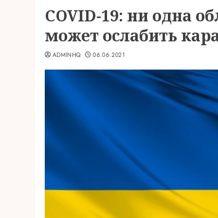
COVID-19: ни одна об
может ослабить кар
ADMINHQ
06.06.2021