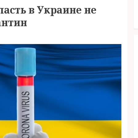
ласть в Украине не
антин