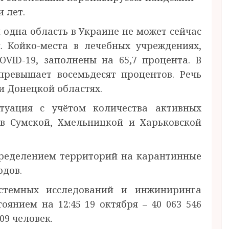
 лет.
 одна область в Украине не может сейчас
. Койко-места в лечебных учреждениях,
VID-19, заполнены на 65,7 процента. В
превышает восемьдесят процентов. Речь
 и Донецкой областях.
туация с учётом количества активных
 в Сумской, Хмельницкой и Харьковской
спределением территорий на карантинные
одов.
стемных исследований и инжиниринга
оянием на 12:45 19 октября – 40 063 546
09 человек.