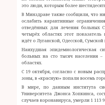
это люди, которым более шестидесяти
В Минздраве также сообщили, что ни
ослабить карантинные ограничения
отведённых для лечения больных CO
четырёх областях этот показатель 
идёт о Луганской, Одесской, Сумской
Наихудшая эпидемиологическая си
больных на сто тысяч населения –
областях.
С 19 октября, согласно с новым ра
зоны, в «красную» попали восемь гор
В мире, по данным института си
Университета Джонса Хопкинса, сост
случаев коронавируса, умерли 1 113 9