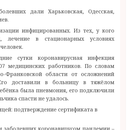
олевших дали Харьковская, Одесская,
ев.
изации инфицированных. Из тех, у кого
я, лечение в стационарных условиях
 человек.
дние сутки коронавирусная инфекция
207 медицинских работников. По словам
но-Франковской области от осложнений
 Его доставили в больницу в тяжёлом
 ребёнка была пневмония, его подключили
льчика спасти не удалось.
цей: подтверждение сертификата в
ти заболевших коронавирусом пандемии –