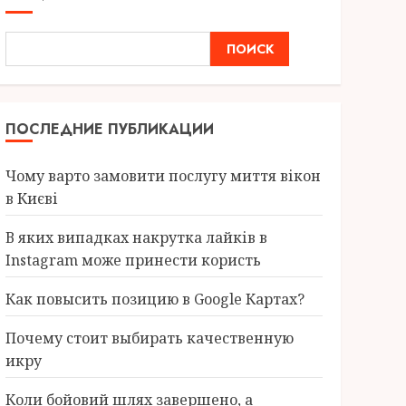
ПОИСК
ПОСЛЕДНИЕ ПУБЛИКАЦИИ
Чому варто замовити послугу миття вікон
в Києві
В яких випадках накрутка лайків в
Instagram може принести користь
Как повысить позицию в Google Картах?
Почему стоит выбирать качественную
икру
Коли бойовий шлях завершено, а