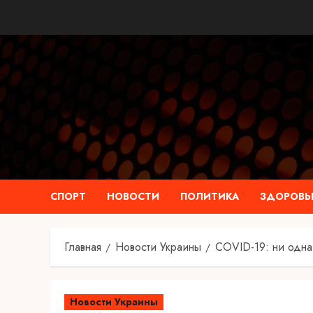
Перейти
к
содержимому
СПОРТ
НОВОСТИ
ПОЛИТИКА
ЗДОРОВЬ
Главная
Новости Украины
COVID-19: ни одна 
Новости Украины