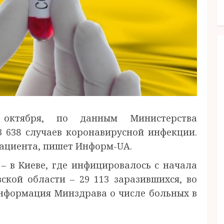
октября, по данным Министерства
3 638 случаев коронавирусной инфекции.
пациента, пишет Информ-UA.
– в Киеве, где инфицировалось с начала
ской области – 29 113 заразившихся, во
 информация Минздрава о числе больных в