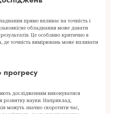
ладнання прямо впливає на точність і
Низькоякісне обладнання може давати
результатів. Це особливо критично в
а, де точність вимірювань може впливати
 прогресу
ляють дослідженням виконуватися
 розвитку науки. Наприклад,
ків можуть значно скоротити час,