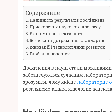
Содержание
Надійність результатів досліджень
Прискорення наукового прогресу
Економічна ефективність
Безпека та дотримання стандартів
Інновації і технологічний розвиток
Глобальні виклики
Досягнення в науці стали можливими з
забезпечуються сучасним лаборатор
зрозуміти, чому якісне
лабораторне 
розглянемо кілька ключових аспектів
Надійність результатів