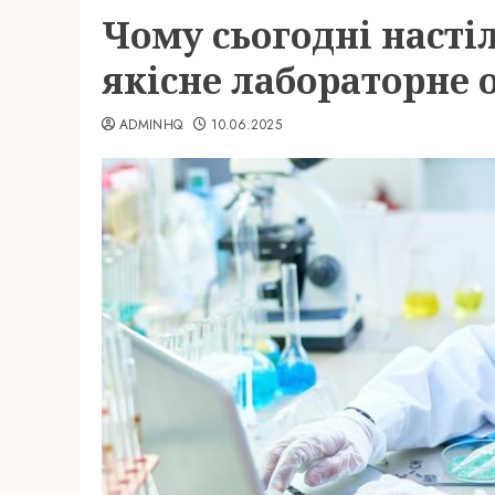
Чому сьогодні насті
якісне лабораторне
ADMINHQ
10.06.2025