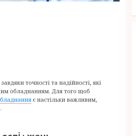
авдяки точності та надійності, які
ним обладнанням. Для того щоб
обладнання
є настільки важливим,
.
 досліджень