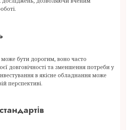
 досліджень, дозволяючи вченим
оботі.
ь
 може бути дорогим, воно часто
оєї довговічності та зменшення потреби у
 Інвестування в якісне обладнання може
ій перспективі.
стандартів