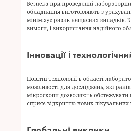
Безпека при проведенні лабораторних
обладнання виготовляють з урахуван
мінімізує ризик нещасних випадків. Б
вимоги, і використання надійного об
Інновації і технологічн
Новітні технології в області лабора
можливості для досліджень, які рані
мікроскопи дозволяють обстежувати 
сприяє відкриттю нових лікувальних м
Глобальні виклики