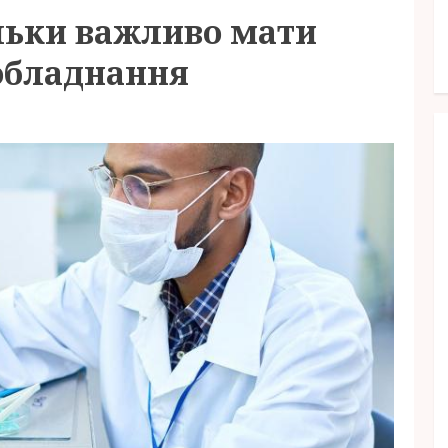
льки важливо мати
 обладнання