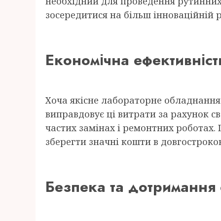
необхідний для проведення рутинних
зосередитися на більш інноваційній р
Економічна ефективніст
Хоча якісне лабораторне обладнання
виправдовує ці витрати за рахунок св
частих замінах і ремонтних роботах.
зберегти значні кошти в довгостроков
Безпека та дотримання 