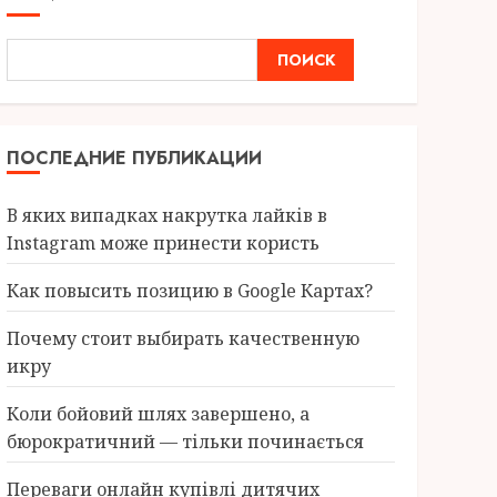
ПОИСК
ПОСЛЕДНИЕ ПУБЛИКАЦИИ
В яких випадках накрутка лайків в
Instagram може принести користь
Как повысить позицию в Google Картах?
Почему стоит выбирать качественную
икру
Коли бойовий шлях завершено, а
бюрократичний — тільки починається
Переваги онлайн купівлі дитячих