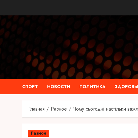
Перейти
к
содержимому
СПОРТ
НОВОСТИ
ПОЛИТИКА
ЗДОРОВЬ
Главная
Разное
Чому сьогодні настільки важ
Разное