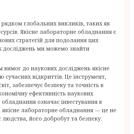
 рядком глобальних викликів, таких як
есурсів. Якісне лабораторне обладнання є
нових стратегій для подолання цих
х досліджень ми можемо знайти
м вимог до наукових досліджень якісне
 сучасних відкриттів. Це інструмент,
іт, забезпечує безпеку та точність в
кономічну ефективність наукових
ть обладнання означає інвестування в
, якісне лабораторне обладнання — це не
 людства, його добробут та безпеку.