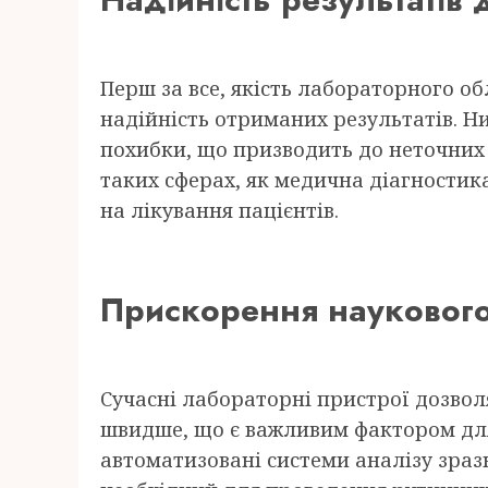
Перш за все, якість лабораторного об
надійність отриманих результатів. 
похибки, що призводить до неточних 
таких сферах, як медична діагностик
на лікування пацієнтів.
Прискорення наукового
Сучасні лабораторні пристрої дозво
швидше, що є важливим фактором для
автоматизовані системи аналізу зраз