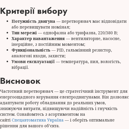
Критерії вибору
Потужність двигуна
— перетворювач має відповідати
або перевищувати номінал;
Тип мережі
— однофазна або трифазна, 220/380 В;
Характер навантаження
— вентиляторне, насосне,
інерційне, з постійним моментом;
Функціональність
— PID, гальмівний резистор,
аналогові входи, захисти;
Умови експлуатації
— температура, пил, вологість,
вібрації.
Висновок
Частотний перетворювач — це стратегічний інструмент для
енергоощадного керування електродвигунами. Він дозволяє
адаптувати роботу обладнання до реальних умов,
знижуючи витрати, підвищуючи надійність і гнучкість
систем. Ознайомтесь з асортиментом на
сайті
Спецавтоматика Україна
— і оберіть оптимальне
рішення для вашого об’єкта.