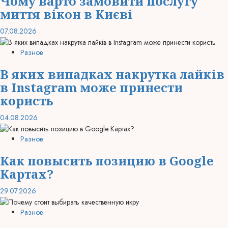
Чому варто замовити послугу
миття вікон в Києві
07.08.2026
Разное
В яких випадках накрутка лайків
в Instagram може принести
користь
04.08.2026
Разное
Как повысить позицию в Google
Картах?
29.07.2026
Разное