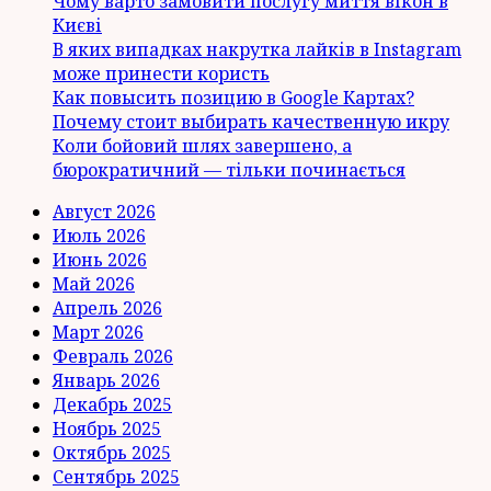
Чому варто замовити послугу миття вікон в
Києві
В яких випадках накрутка лайків в Instagram
може принести користь
Как повысить позицию в Google Картах?
Почему стоит выбирать качественную икру
Коли бойовий шлях завершено, а
бюрократичний — тільки починається
Август 2026
Июль 2026
Июнь 2026
Май 2026
Апрель 2026
Март 2026
Февраль 2026
Январь 2026
Декабрь 2025
Ноябрь 2025
Октябрь 2025
Сентябрь 2025