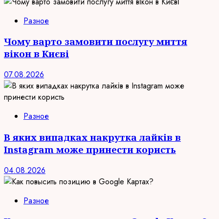
Разное
Чому варто замовити послугу миття
вікон в Києві
07.08.2026
Разное
В яких випадках накрутка лайків в
Instagram може принести користь
04.08.2026
Разное