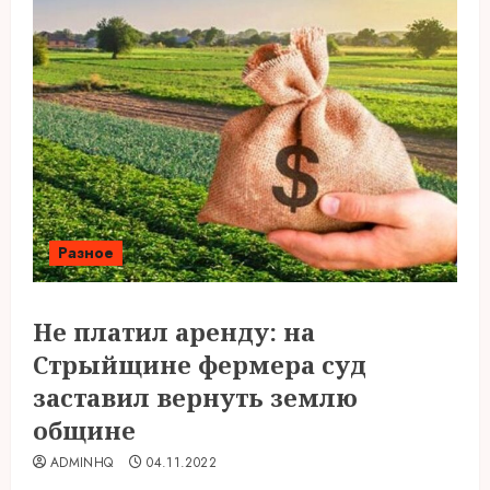
Разное
Не платил аренду: на
Стрыйщине фермера суд
заставил вернуть землю
общине
ADMINHQ
04.11.2022