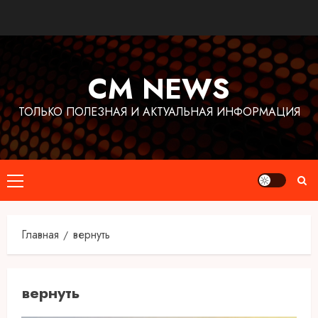
Перейти
к
содержимому
CM NEWS
ТОЛЬКО ПОЛЕЗНАЯ И АКТУАЛЬНАЯ ИНФОРМАЦИЯ
Основное
меню
Главная
вернуть
вернуть