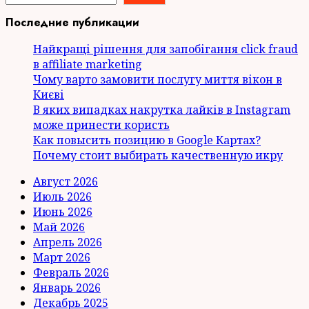
Последние публикации
Найкращі рішення для запобігання click fraud
в affiliate marketing
Чому варто замовити послугу миття вікон в
Києві
В яких випадках накрутка лайків в Instagram
може принести користь
Как повысить позицию в Google Картах?
Почему стоит выбирать качественную икру
Август 2026
Июль 2026
Июнь 2026
Май 2026
Апрель 2026
Март 2026
Февраль 2026
Январь 2026
Декабрь 2025