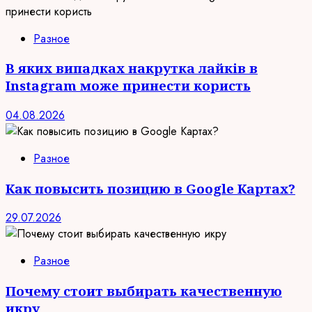
Разное
В яких випадках накрутка лайків в
Instagram може принести користь
04.08.2026
Разное
Как повысить позицию в Google Картах?
29.07.2026
Разное
Почему стоит выбирать качественную
икру