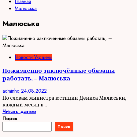
Главная
Малюська
Малюська
Новости Украины
Пожизненно заключённые обязаны
работать, – Малюська
adminhq
24.08.2022
По словам министра юстиции Дениса Малюськи,
каждый месяц в...
Читать далее
Поиск
Поиск