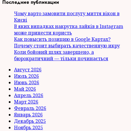
Последние публикации
Чому варто замовити послугу миття вікон в
Києві
В яких випадках накрутка лайків в Instagram
може принести користь
Как повысить позицию в Google Картах?
Почему стоит выбирать качественную икру
Коли бойовий шлях завершено, а
бюрократичний — тільки починається
Август 2026
Июль 2026
Июнь 2026
Май 2026
Апрель 2026
Март 2026
Февраль 2026
Январь 2026
Декабрь 2025
Ноябрь 2025