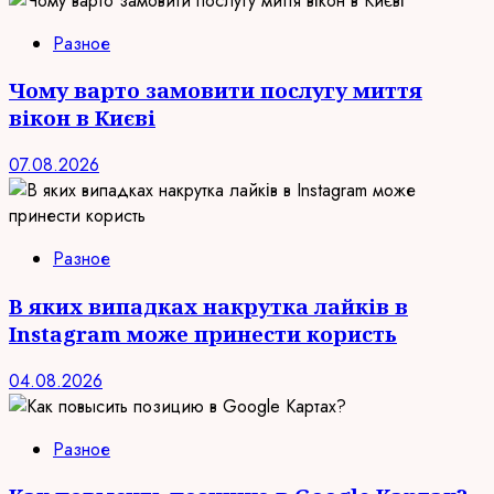
Разное
Чому варто замовити послугу миття
вікон в Києві
07.08.2026
Разное
В яких випадках накрутка лайків в
Instagram може принести користь
04.08.2026
Разное