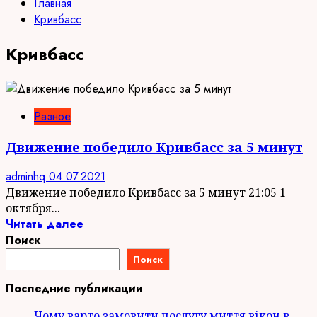
Главная
Кривбасс
Кривбасс
Разное
Движение победило Кривбасс за 5 минут
adminhq
04.07.2021
Движение победило Кривбасс за 5 минут 21:05 1
октября...
Читать далее
Поиск
Поиск
Последние публикации
Чому варто замовити послугу миття вікон в