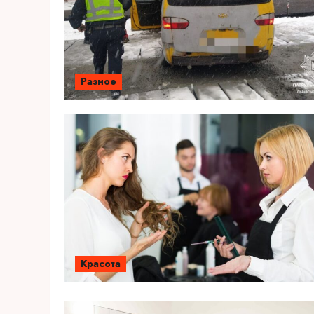
Разное
Красота