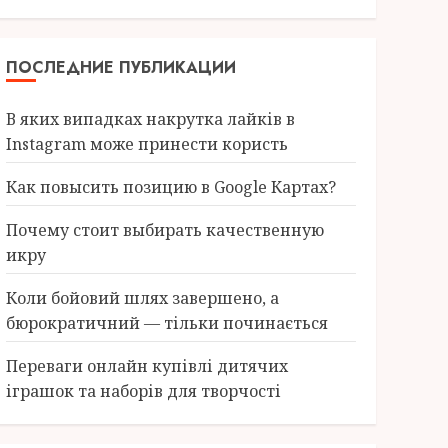
ПОСЛЕДНИЕ ПУБЛИКАЦИИ
В яких випадках накрутка лайків в
Instagram може принести користь
Как повысить позицию в Google Картах?
Почему стоит выбирать качественную
икру
Коли бойовий шлях завершено, а
бюрократичний — тільки починається
Переваги онлайн купівлі дитячих
іграшок та наборів для творчості