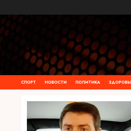
Перейти
к
содержимому
СПОРТ
НОВОСТИ
ПОЛИТИКА
ЗДОРОВЬ