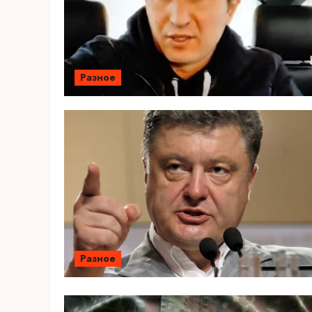
Разное
Разное