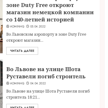
зоне Duty Free откроют
магазин немецкой компании
со 140-летней историей
ADMINHQ
05.04.2022
Во Львовском аэропорту в зоне Duty Free
откроют магазин...
ЧИТАТЬ ДАЛЕЕ
Во Львове на улице Шота
Руставели погиб строитель
ADMINHQ
04.04.2022
Во Львове на улице Шота Руставели погиб
строитель 18:21...
ЧИТАТЬ ДАЛЕЕ