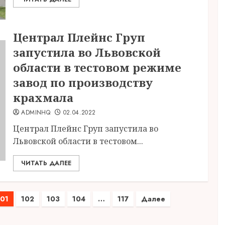
Централ Плейнс Груп
запустила во Львовской
области в тестовом режиме
завод по производству
крахмала
ADMINHQ
02.04.2022
Централ Плейнс Груп запустила во
Львовской области в тестовом...
ЧИТАТЬ ДАЛЕЕ
101
102
103
104
…
117
Далее