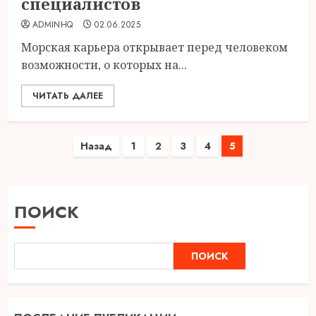
специалистов
ADMINHQ
02.06.2025
Морская карьера открывает перед человеком
возможности, о которых на...
ЧИТАТЬ ДАЛЕЕ
Пагинация
Назад
1
2
3
4
5
записей
ПОИСК
ПОИСК