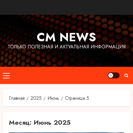
Перейти
к
содержимому
CM NEWS
ТОЛЬКО ПОЛЕЗНАЯ И АКТУАЛЬНАЯ ИНФОРМАЦИЯ
Основное
меню
Главная
2025
Июнь
Страница 5
Месяц:
Июнь 2025