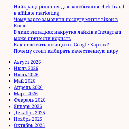
Найкращі рішення для запобігання click fraud
в affiliate marketing
Чому варто замовити послугу миття вікон в
Києві
В яких випадках накрутка лайків в Instagram
може принести користь
Как повысить позицию в Google Картах?
Почему стоит выбирать качественную икру
Август 2026
Июль 2026
Июнь 2026
Май 2026
Апрель 2026
Март 2026
Февраль 2026
Январь 2026
Декабрь 2025
Ноябрь 2025
Октябрь 2025