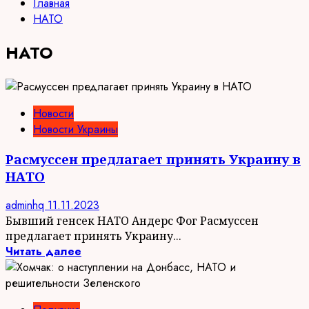
Главная
НАТО
НАТО
Новости
Новости Украины
Расмуссен предлагает принять Украину в
НАТО
adminhq
11.11.2023
Бывший генсек НАТО Андерс Фог Расмуссен
предлагает принять Украину...
Читать далее